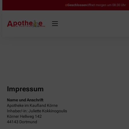
Geschlossen
öffnet morgen um 08:30 Uhr
Impressum
Name und Anschrift
Apotheke im Kaufland Körne
Inhaber/-in: Juliette Kokkinogoulis
Körner Hellweg 142
44143 Dortmund