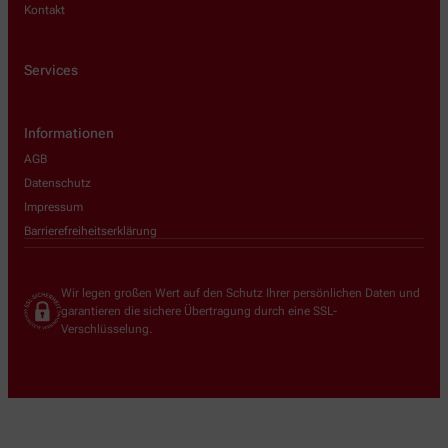
Kontakt
Services
Informationen
AGB
Datenschutz
Impressum
Barrierefreiheitserklärung
Wir legen großen Wert auf den Schutz Ihrer persönlichen Daten und
garantieren die sichere Übertragung durch eine SSL-
Verschlüsselung.