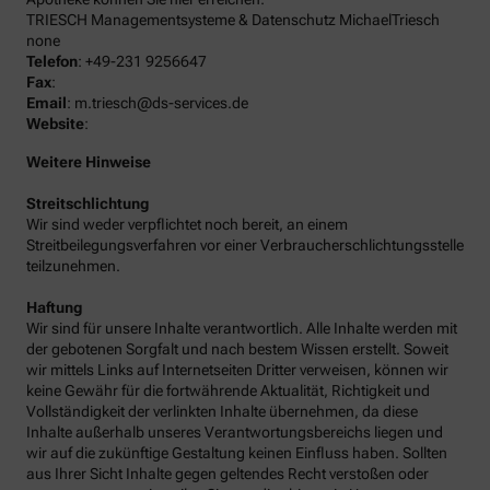
TRIESCH Managementsysteme & Datenschutz MichaelTriesch
none
Telefon
:
+49-231 9256647
Fax
:
Email
:
m.triesch@ds-services.de
Website
:
Weitere Hinweise
Streitschlichtung
Wir sind weder verpflichtet noch bereit, an einem
Streitbeilegungsverfahren vor einer Verbraucherschlichtungsstelle
teilzunehmen.
Haftung
Wir sind für unsere Inhalte verantwortlich. Alle Inhalte werden mit
der gebotenen Sorgfalt und nach bestem Wissen erstellt. Soweit
wir mittels Links auf Internetseiten Dritter verweisen, können wir
keine Gewähr für die fortwährende Aktualität, Richtigkeit und
Vollständigkeit der verlinkten Inhalte übernehmen, da diese
Inhalte außerhalb unseres Verantwortungsbereichs liegen und
wir auf die zukünftige Gestaltung keinen Einfluss haben. Sollten
aus Ihrer Sicht Inhalte gegen geltendes Recht verstoßen oder