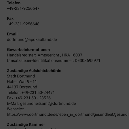
Telefon
+49-231-9256647
Fax
+49-231-9256648
Email
dortmund@apokaufland.de
Gewerbeinformationen
Handelsregister:
Amtsgericht
,
HRA
16037
Umsatzsteuer-Identifikationsnummer: DE303695971
Zuständige Aufsichtsbehörde
Stadt Dortmund
Hoher Wall 9 - 11
44137 Dortmund
Telefon: +49-231 50-24471
Fax: +49-231 50 - 23526
E-Mail: gesundheitsamt@dortmund.de
Webseite:
https://www.dortmund.de/de/leben_in_dortmund/gesundheit/gesundhe
Zuständige Kammer